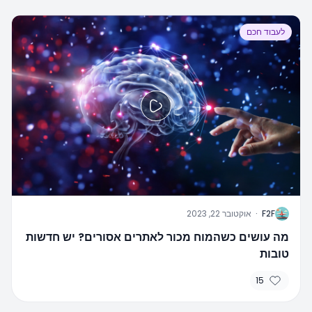
לעבוד חכם
F
F2F
·
אוקטובר 22, 2023
מה עושים כשהמוח מכור לאתרים אסורים? יש חדשות
טובות
15