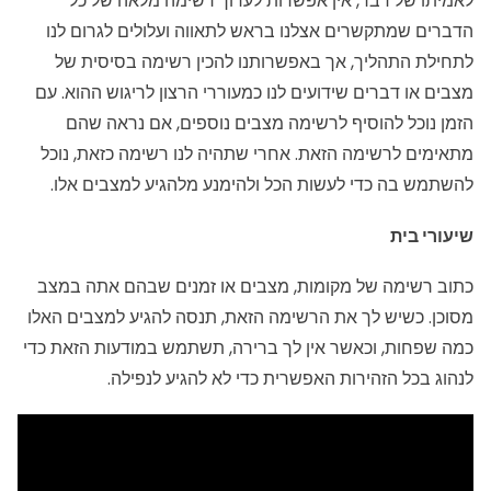
לאמיתו של דבר, אין אפשרות לערוך רשימה מלאה של כל
הדברים שמתקשרים אצלנו בראש לתאווה ועלולים לגרום לנו
לתחילת התהליך, אך באפשרותנו להכין רשימה בסיסית של
מצבים או דברים שידועים לנו כמעוררי הרצון לריגוש ההוא. עם
הזמן נוכל להוסיף לרשימה מצבים נוספים, אם נראה שהם
מתאימים לרשימה הזאת. אחרי שתהיה לנו רשימה כזאת, נוכל
להשתמש בה כדי לעשות הכל ולהימנע מלהגיע למצבים אלו.
שיעורי בית
כתוב רשימה של מקומות, מצבים או זמנים שבהם אתה במצב
מסוכן. כשיש לך את הרשימה הזאת, תנסה להגיע למצבים האלו
כמה שפחות, וכאשר אין לך ברירה, תשתמש במודעות הזאת כדי
לנהוג בכל הזהירות האפשרית כדי לא להגיע לנפילה.