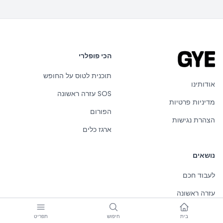
הכי פופלרי
תוכנית לטוס על החופש
אודותינו
SOS עזרה ראשונה
מדיניות פרטיות
הפורום
הצהרת נגישות
ארגז כלים
נושאים
לעבוד חכם
עזרה ראשונה
התמודדות עם נפילות
בית
חיפוש
תפריט