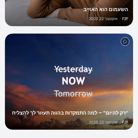
השעמום הוא האוייב
F2F
·
אוקטובר 22, 2023
“רק להיום” – למה התמקדות בהווה תעזור לך להצליח
F2F
·
אוקטובר 22, 2023