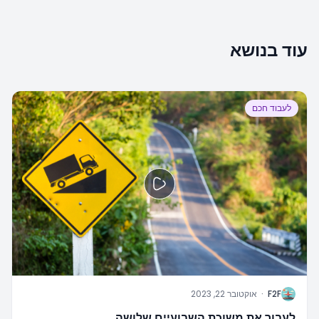
עוד בנושא
לעבוד חכם
F
F2F
·
אוקטובר 22, 2023
לעבור את משוכת השבועיים שלושה