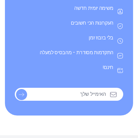
משימה יומית חדשה
העקרונות הכי חשובים
בלי בזבוז זמן
התקדמות מסודרת - מהבסיס למעלה
חינם!