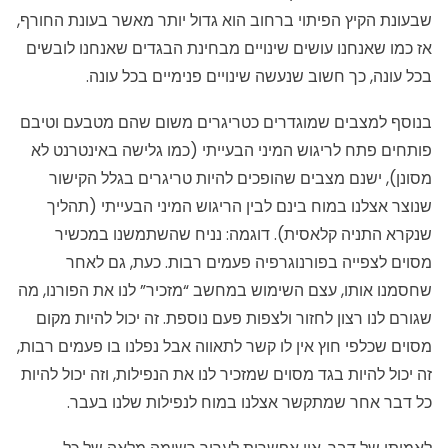
שבעונת הקיץ הפיתוי ברחוב הוא גדול יותר מאשר בעונת החורף,
אז כמו שאנחנו עושים שינויים מבחינת הבגדים שאנחנו לובשים
בכל עונה, כך חשוב שנעשה שינויים פנימיים בכל עונה.
בנוסף למצבים שמוגדרים כטריגרים משום שהם מטבעם וטיבם
פותחים פתח לריגוש המיני הבעייתי (כמו גלישה באינטרנט לא
מסונן), ישנם מצבים שהופכים להיות טריגרים בגלל הקישור
שנוצר אצלנו במוח בינם לבין הריגוש המיני הבעייתי (תהליך
שנקרא התניה קלאסית). דוגמה: נניח שהשתמשנו במכשיר
מסוים לצפייה בפורנוגרפיה פעמים רבות. כעת, גם לאחר
שחסמנו אותו, עצם השימוש במחשב “מזכיר” לנו את הפורנו, מה
שגורם לנו רצון לחזור ולצפות פעם נוספת. זה יכול להיות מקום
מסוים שכלפי חוץ אין לו קשר לתאווה אבל נפלנו בו פעמים רבות,
זה יכול להיות בגד מסוים שמזכיר לנו את הנפילות, וזה יכול להיות
כל דבר אחר שמתקשר אצלנו במוח לנפילות שלנו בעבר.