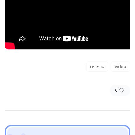
Video
טריגרים
6