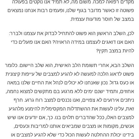
מקדים רפואה למכה. משום מה, לא תמיד אנו נוקטים בפעולה
פשוטה זו כאשר מדובר בגוף שלנו, ופעמים רבות אנחנו נמצאים
במצב של חוסר מודעות עצמית.
לכן, השלב הראשון הוא פשוט להתחיל לבדוק את עצמנו ולברר:
האם אנו דואגים לעצמנו במידה הראויה? האם אנו פועלים כדי
להיות במצב תקין?
השלב הבא, אחרי תשומת הלב האישית, הוא שלב היישום. כלומר
פשוט לדאוג הלכה למעשה לא להגיע למצבים של עייפות קיצונית
או כעס גדול. נכון שאנחנו לא יכולים לנהל את החיים שלנו במאה
אחוזים, ותמיד ישנם ימים ללא מרגוע בם מתקשים למצוא נחמה,
ניתכים אירועים לא צפויים, ואנו נכנסים למצב רוח גרוע. חרף
זאת, עלינו לעשות את ההשתדלות המקסימלית להימנע מלהגיע
למצבים האלו, ככל שהדברים תלוים בנו. כך, אם יודעים אנו שיש
אנשים, מקומות או מצבים שמביאים אותנו למריבות וכעסים,
בידינו יכולת ההחלטה לעשות הכול כדי שלא להגיע למצבים או