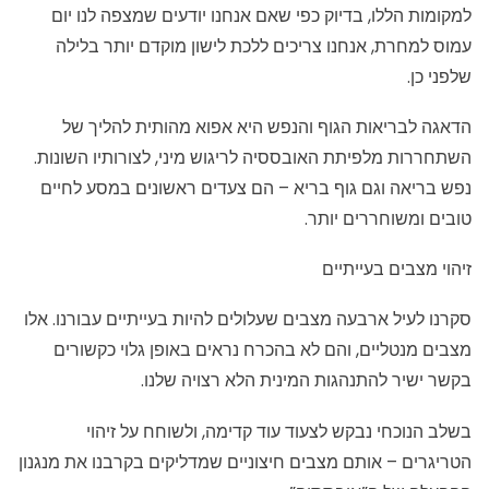
למקומות הללו, בדיוק כפי שאם אנחנו יודעים שמצפה לנו יום
עמוס למחרת, אנחנו צריכים ללכת לישון מוקדם יותר בלילה
שלפני כן.
הדאגה לבריאות הגוף והנפש היא אפוא מהותית להליך של
השתחררות מלפיתת האובססיה לריגוש מיני, לצורותיו השונות.
נפש בריאה וגם גוף בריא – הם צעדים ראשונים במסע לחיים
טובים ומשוחררים יותר.
זיהוי מצבים בעייתיים
סקרנו לעיל ארבעה מצבים שעלולים להיות בעייתיים עבורנו. אלו
מצבים מנטליים, והם לא בהכרח נראים באופן גלוי כקשורים
בקשר ישיר להתנהגות המינית הלא רצויה שלנו.
בשלב הנוכחי נבקש לצעוד עוד קדימה, ולשוחח על זיהוי
הטריגרים – אותם מצבים חיצוניים שמדליקים בקרבנו את מנגנון