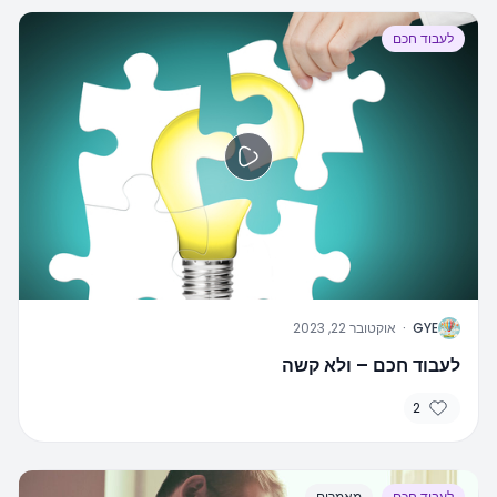
לעבוד חכם
G
GYE
·
אוקטובר 22, 2023
לעבוד חכם – ולא קשה
2
לעבוד חכם
מאמרים