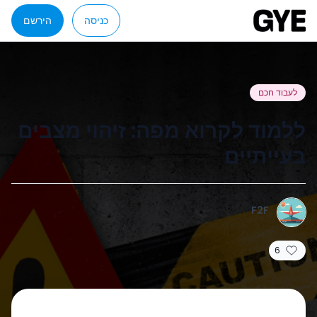
כניסה
הירשם
לעבוד חכם
ללמוד לקרוא מפה: זיהוי מצבים
בעייתיים
F2F
6