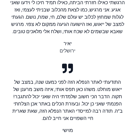
הרגשתי כאילו חזרתי הביתה, כאילו תמיד חיכו לי וידעו שאני
אגיע. אני מרגיש, כמו לצאת מהכלוב שבניתי לעצמי, ואז
לגלות שמחוץ לכלוב יש עולם שלם, חי, שמח, נושם. הגעתי
למצב של ייאוש, ואז הישועה הגיעה ממקום לא צפוי. מרגיש
שאבא שבשמים לא שכח אותי, ושלח אלי מלאכים טובים.
יאיר
ירושלים
התודעתי לאתר הנפלא הזה לפני כמעט שנה, במצב של
ייאוש מוחלט. משהו כאן תפס אותי, איזה משב מרענן של
תקוה. הדבר הכי חשוב שלמדתי היה שאני יכול להתגבר!
הפנמתי שאני כן יכול. ובעזרת הכלים באתר אכן הצלחתי
ב”ה. תודה רבה למייסדי האתר הנפלא הזה, שאת שארית
חיי השפויים אני חייב להם.
מוישי