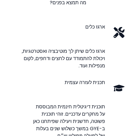
מה תמצא בפנים?
ארגז כלים
ארגז כלים שיתן לך מוטיבציה ואסטרטגיות,
ויכולת להתמודד עם לחצים ודחפים, לקום
מנפילות ועוד.
תכנית לעזרה עצמית
תוכנית דיגיטלית חינמית המבוססת
על מחקרים עדכניים. זוהי תוכנית
פשוטה, חדשנית ויעילה שפיתחנו כאן
ב-GYE במשך כשלוש שנים בעלות
של למעלה ממיליון ש״ח.