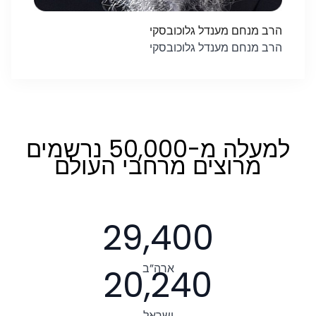
הרב מנחם מענדל גלוכובסקי
הרב מנחם מענדל גלוכובסקי
למעלה מ-50,000 נרשמים
מרוצים מרחבי העולם
29,400
ארה”ב
20,240
ישראל