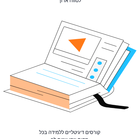
לטווח ארוך
קורסים דיגיטליים ללמידה בכל