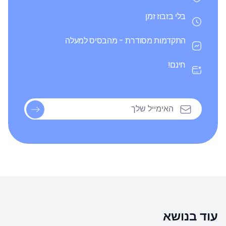
בלי בזבוז זמן
התקדמות מסודרת - מהבסיס למעלה
חינם!
עוד בנושא