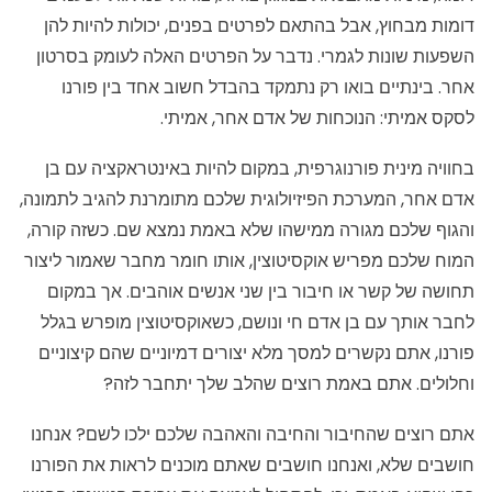
דומות מבחוץ, אבל בהתאם לפרטים בפנים, יכולות להיות להן
השפעות שונות לגמרי. נדבר על הפרטים האלה לעומק בסרטון
אחר. בינתיים בואו רק נתמקד בהבדל חשוב אחד בין פורנו
לסקס אמיתי: הנוכחות של אדם אחר, אמיתי.
בחוויה מינית פורנוגרפית, במקום להיות באינטראקציה עם בן
אדם אחר, המערכת הפיזיולוגית שלכם מתומרנת להגיב לתמונה,
והגוף שלכם מגורה ממישהו שלא באמת נמצא שם. כשזה קורה,
המוח שלכם מפריש אוקסיטוצין, אותו חומר מחבר שאמור ליצור
תחושה של קשר או חיבור בין שני אנשים אוהבים. אך במקום
לחבר אותך עם בן אדם חי ונושם, כשאוקסיטוצין מופרש בגלל
פורנו, אתם נקשרים למסך מלא יצורים דמיוניים שהם קיצוניים
וחלולים. אתם באמת רוצים שהלב שלך יתחבר לזה?
אתם רוצים שהחיבור והחיבה והאהבה שלכם ילכו לשם? אנחנו
חושבים שלא, ואנחנו חושבים שאתם מוכנים לראות את הפורנו