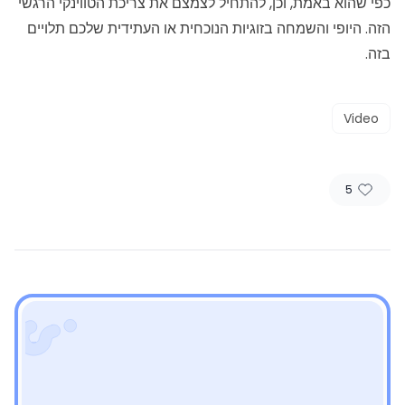
כפי שהוא באמת, וכן, להתחיל לצמצם את צריכת הטווינקי הרגשי
הזה. היופי והשמחה בזוגיות הנוכחית או העתידית שלכם תלויים
בזה.
Video
5