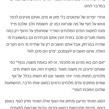
במדבר לוהט.
אחרי יומיים של שיטוטים בלי מזון או מים, ואתם מגיעים לכפר
נטוש על חוף של מה שנראה כמו ים. תשומת הלב שלכם מייד
פונה למקווה המים המלוחים האדיר שמתנפץ על החוף רק כמה
מאות מטרים מכם. בזווית העין אתם מבחינים גם במשאבת מי
שתייה במרחק, אבל אתם חושבים רק על שתיית מי הים הקרים
האלה. אתם חושבים לעצמכם, “מים הם מים, לא?
“אם הם באו מהים או מהכפר, זה לא באמת משנה, נכון?” כפי
שאתם יודעים, זה משנה מאוד. במקרה הזה, אם תשתו מים
מלוחים, תמותו מהר יותר מאשר אם לא תשתו בכלל. על אף
שמים מתוקים ומים מלוחים נראים כמעט אותו הדבר, ההשפעות
שלהם הפוכות לגמרי.
הסוג האחד מרענן ומחזק את הגוף ואילו האחר מזיק לגוף. באופן
דומה, מיניות מתבטאת במגוון צורות, צורות שנראות לפעמים