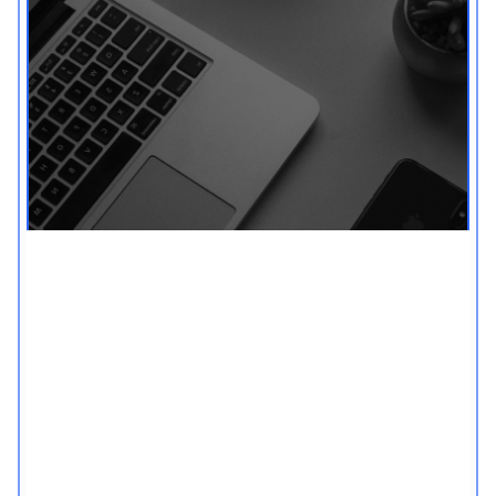
חופש מפורנו - לאנשים
עסוקים
יצרנו אתגר אימיילים, במיוחד למי שרוצה לעבוד
קצר, לעניין, מסודר ומקצועי:
משימה יומית חדשה