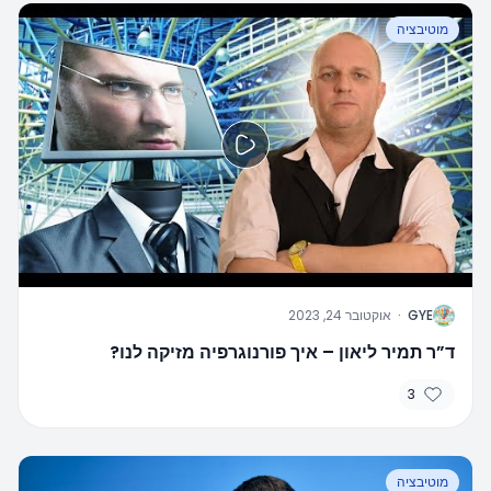
מוטיבציה
G
GYE
·
אוקטובר 24, 2023
ד”ר תמיר ליאון – איך פורנוגרפיה מזיקה לנו?
3
מוטיבציה