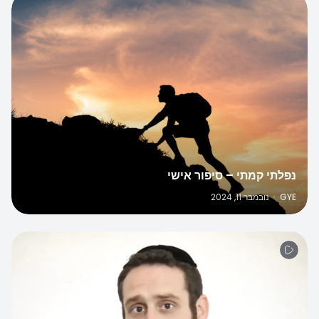
נפלתי קמתי – סיפור אישי
GYE
·
נובמבר 11, 2024