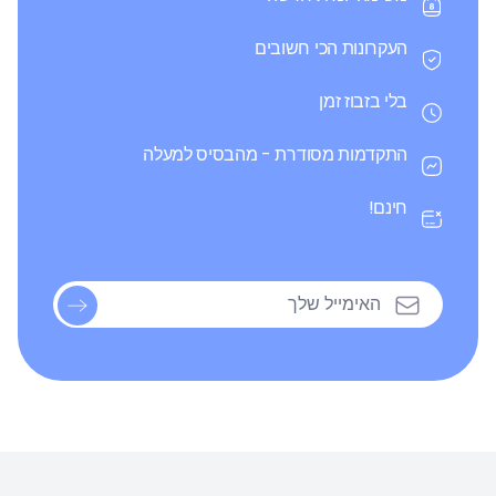
העקרונות הכי חשובים
בלי בזבוז זמן
התקדמות מסודרת - מהבסיס למעלה
חינם!