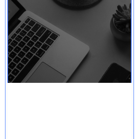
חופש מפורנו - לאנשים
עסוקים
יצרנו אתגר אימיילים, במיוחד למי שרוצה לעבוד
קצר, לעניין, מסודר ומקצועי: