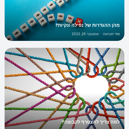
מהן ההגדרות של נפילה ונקיות?
סוד הכניעה
·
אוקטובר 26, 2023
למה צריך להצטרף לקבוצה?