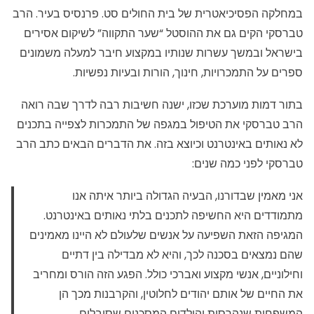
במחלקה הפסיכיאטרית של בית החולים סט. פרנסיס בעיר. הרב
טברסקי הקים גם את ההוסטל “שער התקווה” לשיקום אסירים
בישראל ובמשך עשרות שנותיו במקצוע חיבר למעלה משמונים
ספרים על התמכרויות, חינוך, הורות ובעיות נפשיות.
בתור דמות מוערכת שכזו, ישנה חשיבות רבה לדרך שבה רואה
הרב טברסקי את הטיפול במגפה של התמכרות לצפייה בתכנים
לא נאותים באינטרנט וכיוצא בזה. את הדברים הבאים כתב הרב
טברסקי לפני כמה שנים:
אני מאמין שבדורנו, הבעיה הגדולה ביותר איתה אנו
מתמודדים היא החשיפה לתכנים בלתי נאותים באינטרנט.
המגיפה הזאת השפיעה על אנשים שלעולם לא היינו מאמינים
שהם נמצאים בסכנה לכך, והיא לא מבדילה בין דתיים
וחילוניים, אנשי מקצוע ואברכי כולל. הפגע הזה הורס ומחריב
את החיים של אותם יהודים לחלוטין, והקרבנות מכך הן
המשפחות שנהרסות והילדים המסכנים שסובלים.