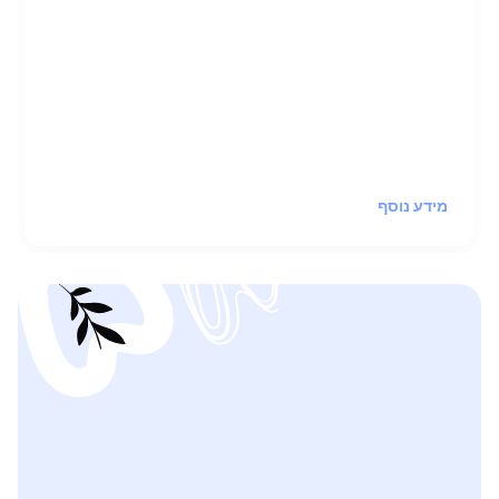
מתנדבים מתוך קבוצות 12 הצעדים ישמחו לעשות
איתכם שיחת התאמה לתוכנית, לענות על שאלות
בנושא, ולפזר את הערפל
כדי שתוכלו להתקדם יותר בקלות לדרך
שמתאימה לכם.
מידע נוסף