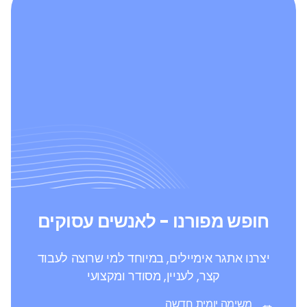
חופש מפורנו - לאנשים עסוקים
יצרנו אתגר אימיילים, במיוחד למי שרוצה לעבוד
קצר, לעניין, מסודר ומקצועי
משימה יומית חדשה