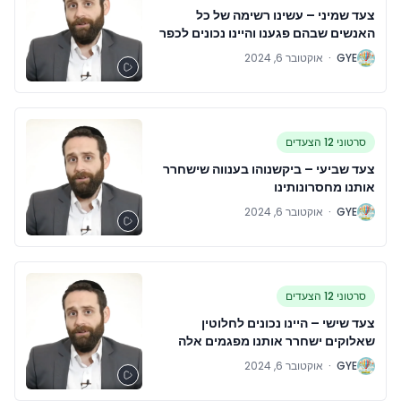
צעד שמיני – עשינו רשימה של כל
האנשים שבהם פגענו והיינו נכונים לכפר
על כך בפניהם
G
GYE
·
אוקטובר 6, 2024
סרטוני 12 הצעדים
צעד שביעי – ביקשנוהו בענווה שישחרר
אותנו מחסרונותינו
G
GYE
·
אוקטובר 6, 2024
סרטוני 12 הצעדים
צעד שישי – היינו נכונים לחלוטין
שאלוקים ישחרר אותנו מפגמים אלה
באופיינו
G
GYE
·
אוקטובר 6, 2024