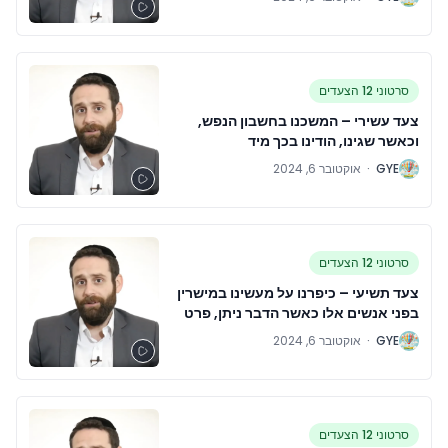
מבינים אותו, כשאנו מתפללים רק לדעת
את רצונו מאיתנו ומבקשים את הכוח
לבצע זאת
סרטוני 12 הצעדים
צעד עשירי – המשכנו בחשבון הנפש,
וכאשר שגינו, הודינו בכך מיד
G
GYE
·
אוקטובר 6, 2024
סרטוני 12 הצעדים
צעד תשיעי – כיפרנו על מעשינו במישרין
בפני אנשים אלו כאשר הדבר ניתן, פרט
למקרים כאשר מעשה יפגע בהם או
G
GYE
·
אוקטובר 6, 2024
אחרים
סרטוני 12 הצעדים