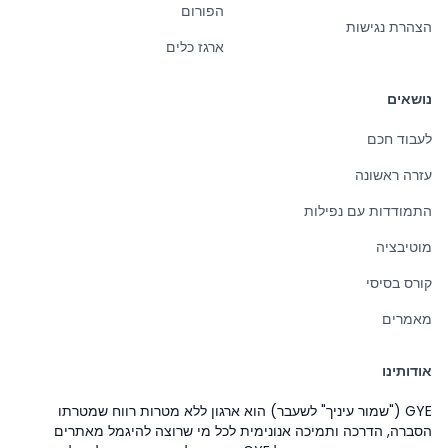
הפורום
הצהרת נגישות
ארגז כלים
נושאים
לעבוד חכם
עזרה ראשונה
התמודדות עם נפילות
מוטיבציה
קורס בסיסי
מאמרים
אודותינו
GYE ("שמור עיניך" לשעבר) הוא ארגון ללא מטרות רווח שמטרתו
הסברה, הדרכה ותמיכה אנונימית לכל מי שרוצה להיגמל מאתרים