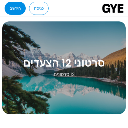
כניסה
הירשם
סרטוני 12 הצעדים
12 סרטונים