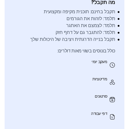
מה תקבל?
תקבל בחינם: תוכנית מקיפה ומקצועית
תלמד: לזהות את הגורמים
תלמד: לצמצם את האתגר
תלמד: להתגבר גם על דחף חזק
תקבל בנייה הדרגתית ויציבה של היכולות שלך
כולל בונוסים בשווי מאות דולרים:
מעקב יומי
מדיטציות
סרטונים
דפי עבודה