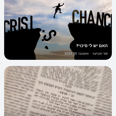
האם יש לי סיכוי?
סוד הכניעה
·
אוקטובר 26, 2023