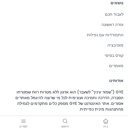
נושאים
לעבוד חכם
עזרה ראשונה
התמודדות עם נפילות
מוטיבציה
קורס בסיסי
מאמרים
אודותינו
GYE ("שמור עיניך" לשעבר) הוא ארגון ללא מטרות רווח שמטרתו
הסברה, הדרכה ותמיכה אנונימית לכל מי שרוצה להיגמל מאתרים
אסורים. אתר האינטרנט של GYE מספק כלים מתקדמים לגמילה
מהתנהגות מינית כפייתית.
בית
חיפוש
תפריט