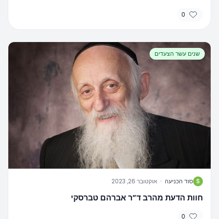
0
שנים עשר הצעדים
S
סוד הכניעה
·
אוקטובר 26, 2023
חוות הדעת מהרב ד”ר אברהם טברסקי
0