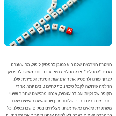
המטרה המרכזית שלנו היא כמובן להפסיק ליפול, מה שאנחנו
מכנים “להחלים”. אבל החלמה היא הרבה יותר מאשר להפסיק
לצרוך פורנו ולהפסיק את ההתנהגות המינית הכפייתית שלנו,
החלמה פירושה לקבל סיכוי נוסף לחיים טובים יותר. אחרי
תקופה של נקיות ועבודה עצמית, אנחנו מרגישים שחרור ושינוי
בתחומים רבים בחיים שלנו וכמובן שההרגשה האישית שלנו
משתפרת פלאים כאשר אנחנו מצליחים במקום שבו נכשלנו כל
כך הרבה פעמים בעבר. לא לחינם אנחנו סופרים את ימי הנקיות