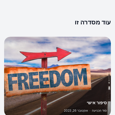
עוד מסדרה זו
סיפור אישי
סוד הכניעה
·
אוקטובר 26, 2023