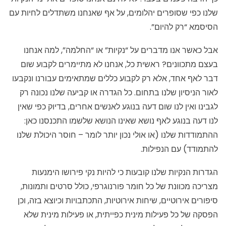
שלנו כפי שסופרים יהלומים, על אף שאנחנו משתדלים לחיות עם
הסיסמא “רק להיום”.
אבל כאשר אנו מדברים על “נקיות” או “החלמה”, למה אנחנו
בעצם מתכוונים? ראשית כל, אנחנו לא מתיימרים לקבוע שום
דבר לאף אחד, אלא רק לקבוע כללים שמתאימים עבורנו ונקבעו
לאור הניסיון שלנו בתחום. כל הגדרה או קביעה שלנו נכונה רק
לגבינו ואין לנו שום דעה בנוגע לאנשים אחרים, בדיוק כפי שאין
לנו דעה בנוגע לאף נושא שאינו הנושא שלשמו התכנסנו כאן:
ההתמודדות שלנו (או אולי נכון יותר לומר – חוסר היכולת שלנו
להתמודד) עם הנפילות.
הגדרות הנקיות שלנו קובעות כי להיות נקי פירושו הימנעות
מצריכה מכוונת של כל חומר פורנוגרפי, כולל סרטים ותמונות,
סיפורים אירוטיים, שיחות אירוטיות, התכתבויות וכיוצא בזה, וכן
הפסקה של כל פעילות מינית כפייתית, או פעילות מינית שלא