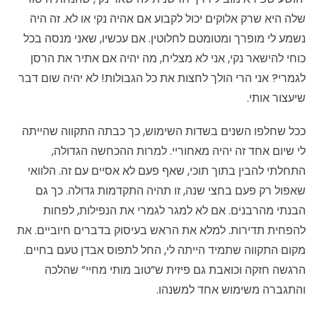
שלה היא שרק אלוקים יכול לקבוע אם אהיה נקי או לא. זה היה
נשמע לי מופרך ומטומטם לחלוטין. אם עכשיו, שאני מנסה בכל
כוחי להישאר נקי, אני לא מצליח, מה יהיה אם אתיר את הרסן
לגמרי? אני הרי הולך לחצות את כל הגבולות! לא יהיה שום דבר
שיעצור אותי.
ככל שחלפו השנים בשדות השימוש, כך כבתה התקווה שהייתה
לי שיום אחד זה יהיה מאחוריי. למרות ההכחשה הגדולה,
התחלתי להבין בתוך תוכי, שאף פעם לא אסיים עם זה. הלוואי
שאפול רק פעם בחצי שנה, זו תהיה התקדמות גדולה. כך גם
הבנתי מהרבנים. אם לא למגר לגמרי את הנפילות, לפחות
להפחית תדירות. למלא את הראש בעיסוק בדברים חיוביים. את
מקום התקווה שתמיד הייתה לי, החל לתפוס אבדן טעם בחיים.
הרגשה חזקה וכואבת גם פיזית ש”טוב מותי מחיי” שהלכה
והתגברה משימוש אחד למשנהו.