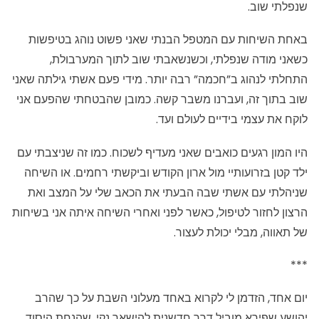
שנפלתי שוב.
באחת השיחות עם המטפל הבנתי שאני פשוט נוהג בטיפשות
כשאני מודה שנפלתי, וכשנשאבתי שוב לתוך המערבולת,
התחלתי לנהוג ב”חכמה” רבה יותר. מידי פעם אשתי גילתה שאני
שוב בתוך זה, ועברנו משבר קשה. כמובן שהבטחתי שהפעם אני
לוקח את עצמי בידיים לעולם ועד.
היו המון רגעים כואבים שאני מעדיף לשכוח. כמו זה שניצבתי עם
ילד קטן בזרועותיי מול ארון הקודש וביקשתי רחמים. או השיחה
שניהלתי עם אשתי שבה הבעתי את הכאב שלי על המצב ואת
הרצון לחזור לטיפול, כאשר לפני ואחרי השיחה איתה אני בשיחות
של תאווה, מבלי יכולת לעצור.
***
יום אחד, הזדמן לי לקרוא באחד מעלוני השבת על כך שהרב
יהושע שפירא מוביל דרך חדשנית להישאר נקי, שהנחת היסוד