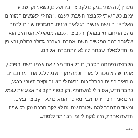
מעריך). הגעתי במקום לקבוצה בירושלים, כשאני נקי שבוע
ימים. כשהגעתי לקבוצה חשבתי לעצמי: “מה לי ולאנשים המוזרים
האלה?”. היו שם אנשים בגילאים שונים, ממגזרים שונים. לכמה
מהם התחברתי במהלך הקבוצה. לכמה ממש לא. המדהים הוא
שלאחר כמה מפגשים חשתי אהבה והערכה גדולה לכולם, ובאופן
מיוחד לכאלה שבתחילה לא התחברתי אליהם.
הקבוצה נפתחה בסבב, בו כל אחד מציג את עצמו בשמו הפרטי,
אומר שהוא מכור לתאווה, וכמה זמן הוא נקי. לכל אחד מהחברים
מוחאים כפיים בהתלהבות. נראה לי משונה וקצת תינוקי. כרגע,
כחבר חדש, אסור לי להשתתף. רק בסוף הקבוצה אציג את עצמי.
היום אני הרבה יותר מבין מאיפה הנהלים של הקבוצה באים,
ומאוד מתחבר למה שקורה שם. זה לא לקח הרבה זמן. כל שפה
חדשה אחרת, היה לוקח לי זמן רב יותר ללמוד…
***