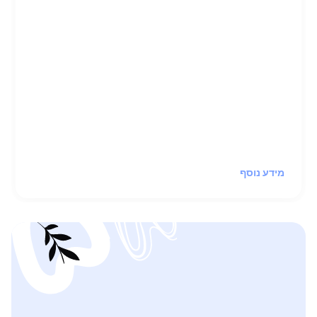
רבים רוצים לעשות צעד קטן לפני שהם יחליטו
ללכת לקבוצות תמיכה.
מתנדבים מתוך קבוצות 12 הצעדים ישמחו לעשות
איתכם שיחת התאמה לתוכנית, לענות על שאלות
בנושא, ולפזר את הערפל
כדי שתוכלו להתקדם יותר בקלות לדרך
שמתאימה לכם.
מידע נוסף