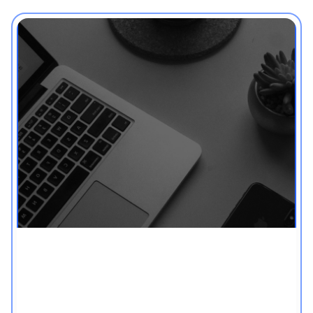
חופש מפורנו - לאנשים
עסוקים