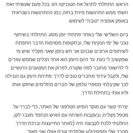
הראש. התחלתי לתרגל את הטכניקה הזו. בכל פעם שעשיתי זאת
חשתי ממש התרגשות פיזית בחזה, כמו ההתרגשות כשנראית
באופק אופציה “טובה” לשימוש.
ביום השלישי שלי באתר פתחתי יומן מסע. התחלתי בשיתוף
טכני של ימי הנקיות שלי, ובתקופות מסוימות הדבר התפתח
לשיתופים ארוכים שבהם אני חש בזמן שאני מקליד שיש מי
שמקשיב לי כעת. עד היום היומן הוא אחד הכלים שממש עוזרים
לי להישאר מחובר למה שקורה, לפרוק את המטענים הרגשיים
שלי, ולקבל עידוד מחברים טובים לדרך. פתיחת היומן גם הובילה
לכך שקיבלתי מספרי טלפון של חברים מחלימים שחזקו אותו
וליוו אותי בתחילת הדרך.
יצרתי קשר עם מוקד הסיוע הטלפוני של האתר, כדי לברר על
מטפל מצליח, ובעקבות השיחה עם האיש הנחמד מעבר לקו,
החלטתי ללכת לקבוצה חיה (לאחר התייעצות וברכת הדרך
מהרב שלי ומפסיכולוג שלמדתי קורס אצלו ואני מאוד