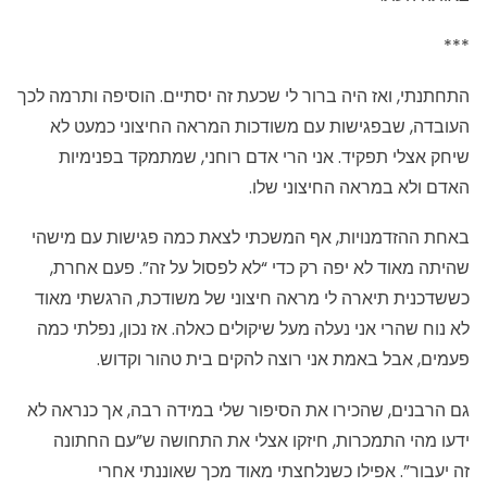
***
התחתנתי, ואז היה ברור לי שכעת זה יסתיים. הוסיפה ותרמה לכך
העובדה, שבפגישות עם משודכות המראה החיצוני כמעט לא
שיחק אצלי תפקיד. אני הרי אדם רוחני, שמתמקד בפנימיות
האדם ולא במראה החיצוני שלו.
באחת ההזדמנויות, אף המשכתי לצאת כמה פגישות עם מישהי
שהיתה מאוד לא יפה רק כדי “לא לפסול על זה”. פעם אחרת,
כששדכנית תיארה לי מראה חיצוני של משודכת, הרגשתי מאוד
לא נוח שהרי אני נעלה מעל שיקולים כאלה. אז נכון, נפלתי כמה
פעמים, אבל באמת אני רוצה להקים בית טהור וקדוש.
גם הרבנים, שהכירו את הסיפור שלי במידה רבה, אך כנראה לא
ידעו מהי התמכרות, חיזקו אצלי את התחושה ש”עם החתונה
זה יעבור”. אפילו כשנלחצתי מאוד מכך שאוננתי אחרי