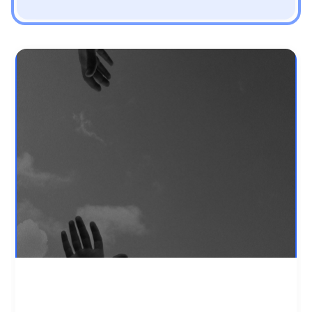
רוצה תמיכה אבל חושש?