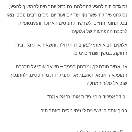
נס גדול היה להגיע להחלמה. נס גדול יותר היה להמשיך להגיע,
נס להמשיך להישאר נקי, עוד יום ועוד יום. ניסים רבים נוספו מאז,
בכל תחומי החיים, לשרשרת הניסים הארוכה והאינסופית,
לרכבת ההפתעות של אלוקים.
אלוקים הביא אותי לכאן בידו הגדולה, והשאיר אותי נקי, בידו
החזקה, במשך שנתיים ימים.
אני אסיר תודה לך, ומתחנן בפניך – השאר אותי על הרכבת
המופלאה הזו. אל תעזבני. אל תתני לרדת מן הפסים, ולהתנפץ
שוב אל סלעי המחלה.
“בידך אפקיד רוחי. פדית אותי ה’ אל אמת”.
ברוך אתה ה’ שעשית לי ניסי ניסים באתר הזה.
12 הצעדים - סיפורי הצלחה