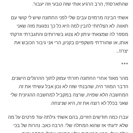
שהתארסתי, הרב הרגיע אותי שזה טבעי וזה יעבור.
אשתי הבינה מרמזים עבים שלי לפני החתונה שיש לי קושי עם
תאווה. לא הצלחתי להבין למה היא כל כך נפגעת מזה שאני
מספר לה שמצאתי עיתון לא צנוע בשירותים והתגברתי וזרקתי
אותו, או שהורדתי משקפיים בקניון, הרי אני גיבור הכובש את
יצרו!…
***
מהר מאוד אחרי החתונה חזרתי עמוק לתוך ההרגלים הישנים.
הדבר המוזר היה, שהבנתי שזה לא נכון אבל עשיתי את זה.
המחשבה הלא שפויה, שרצה במקביל למחשבה ההגיונית שלי
שאני בכלל לא רוצה את זה, היא שניצחה.
עברו כמה חודשים הזויים, בהם אשתי גילתה עוד פרטים על מה
שלא ידעתי אז שהוא המחלה שלי. הרבה כאב. נהרות של בכי